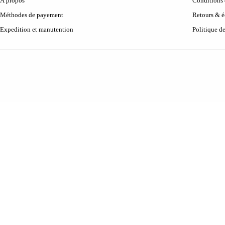
À propos
Conditions d
Méthodes de payement
Retours & 
Expedition et manutention
Politique d