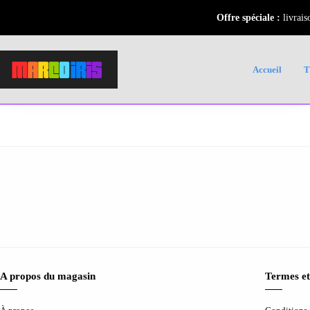
Offre spéciale :
livrais
Accueil
A propos du magasin
Termes et