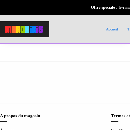
Offre spéciale :
livrais
Accueil
A propos du magasin
Termes et