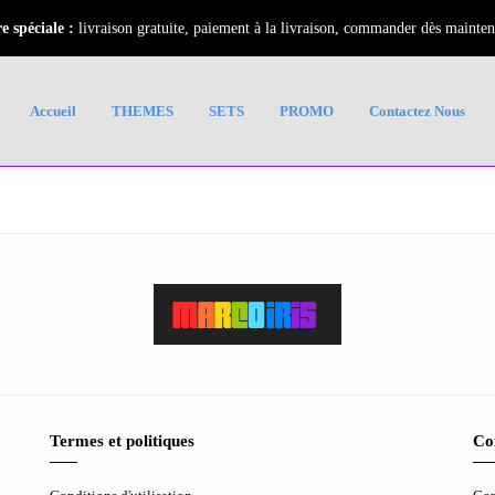
e spéciale :
livraison gratuite, paiement à la livraison, commander dès mainten
Accueil
THEMES
SETS
PROMO
Contactez Nous
Termes et politiques
Co