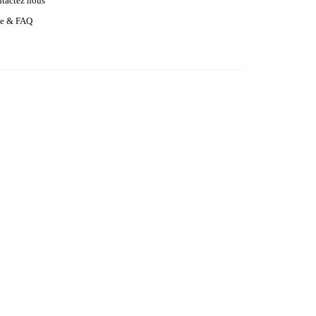
tactez nous
e & FAQ