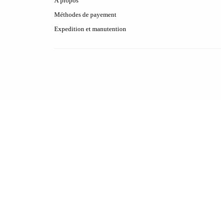
À propos
Méthodes de payement
Expedition et manutention