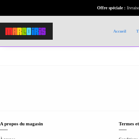
Offre spéciale :
livrais
Accueil
A propos du magasin
Termes et