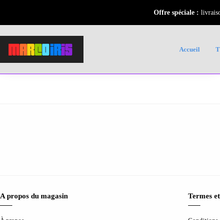
Offre spéciale :
livrais
Accueil
A propos du magasin
Termes et